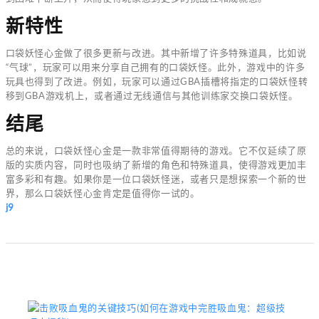
新特性
口袋妖怪心金做了很多更新与改进。其中新增了许多特殊道具，比如说
“气球”，玩家可以用来分享自己拥有的口袋妖怪。此外，游戏中的许多
玩具也得到了改进。例如，玩家可以通过GBA插槽将指定的口袋妖怪转
移到GBA游戏机上，或者通过无线通信与其他训练家交换口袋妖怪。
结尾
总的来说，口袋妖怪心金是一款非常值得期待的游戏。它不仅延续了原
版的实质内容，同时也吸纳了新增的角色和特殊道具，使得游戏更加丰
富多彩和有趣。如果你是一位口袋妖怪迷，或者只是想探索一个新的世
界，那么口袋妖怪心金肯定是值得你一试的。
j9