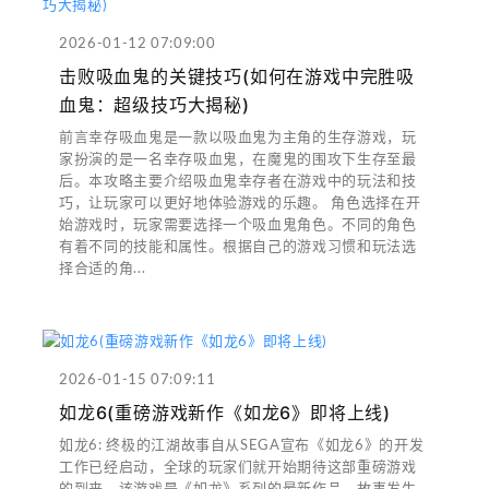
2026-01-12 07:09:00
击败吸血鬼的关键技巧(如何在游戏中完胜吸
血鬼：超级技巧大揭秘)
前言幸存吸血鬼是一款以吸血鬼为主角的生存游戏，玩
家扮演的是一名幸存吸血鬼，在魔鬼的围攻下生存至最
后。本攻略主要介绍吸血鬼幸存者在游戏中的玩法和技
巧，让玩家可以更好地体验游戏的乐趣。 角色选择在开
始游戏时，玩家需要选择一个吸血鬼角色。不同的角色
有着不同的技能和属性。根据自己的游戏习惯和玩法选
择合适的角...
2026-01-15 07:09:11
如龙6(重磅游戏新作《如龙6》即将上线)
如龙6: 终极的江湖故事自从SEGA宣布《如龙6》的开发
工作已经启动，全球的玩家们就开始期待这部重磅游戏
的到来。该游戏是《如龙》系列的最新作品，故事发生