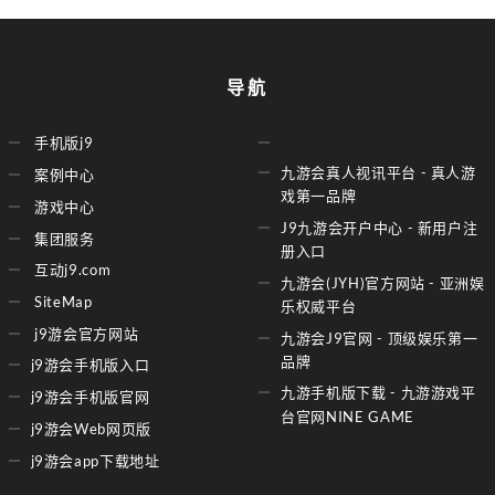
导航
手机版j9
九游会真人视讯平台 - 真人游
案例中心
戏第一品牌
游戏中心
J9九游会开户中心 - 新用户注
集团服务
册入口
互动j9.com
九游会(JYH)官方网站 - 亚洲娱
SiteMap
乐权威平台
j9游会官方网站
九游会J9官网 - 顶级娱乐第一
品牌
j9游会手机版入口
九游手机版下载 - 九游游戏平
j9游会手机版官网
台官网NINE GAME
j9游会Web网页版
j9游会app下载地址