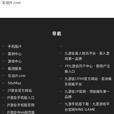
互动j9.com
导航
手机版j9
九游会真人视讯平台 - 真人游
案例中心
戏第一品牌
游戏中心
J9九游会开户中心 - 新用户注
集团服务
册入口
互动j9.com
九游会(JYH)官方网站 - 亚洲娱
SiteMap
乐权威平台
j9游会官方网站
九游会J9官网 - 顶级娱乐第一
品牌
j9游会手机版入口
九游手机版下载 - 九游游戏平
j9游会手机版官网
台官网NINE GAME
j9游会Web网页版