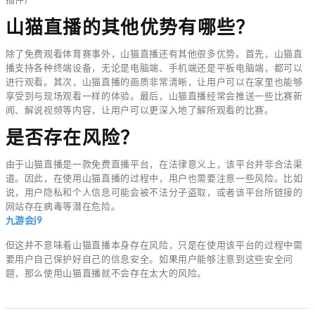
山猫直播的其他优势有哪些？
除了免费观看体育赛事外，山猫直播还有其他很多优势。首先，山猫直
播支持各种终端设备，无论是电脑端、手机端还是平板电脑端，都可以
进行观看。其次，山猫直播的画质非常清晰，让用户可以在家里也能够
享受到与现场观看一样的体验。最后，山猫直播经常会推送一些比赛新
闻、解说视频等内容，让用户可以更深入地了解所观看的比赛。
是否存在风险？
由于山猫直播是一款免费直播平台，在法律意义上，该平台并非合法渠
道。因此，在使用山猫直播的过程中，用户也需要注意一些风险。比如
说，用户隐私和个人信息可能会被不法分子盗取，或者该平台所链接的
网站存在病毒等潜在危险。
九游会j9
但这并不意味着山猫直播本身存在风险，只是在使用该平台的过程中需
要用户自己保护好自己的信息安全。如果用户能够注意到这些安全问
题，那么使用山猫直播就不会存在太大的风险。