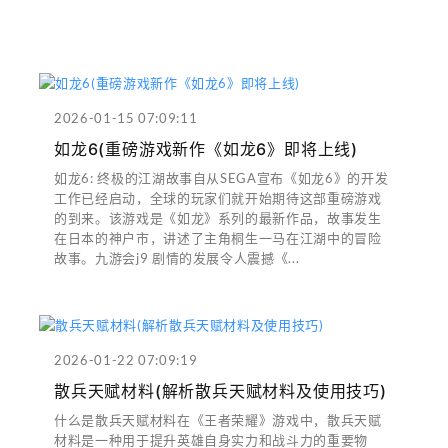
2026-01-15 07:09:11
如龙6(重磅游戏新作《如龙6》即将上线)
如龙6: 终极的江湖故事自从SEGA宣布《如龙6》的开发
工作已经启动，全球的玩家们就开始期待这部重磅游戏
的到来。该游戏是《如龙》系列的最新作品，故事发生
在日本的神户市，讲述了主角桐生一马在江湖中的冒险
故事。九游会j9 剧情的发展令人震撼《...
2026-01-22 07:09:19
散兵天赋材料(解析散兵天赋材料及使用技巧)
什么是散兵天赋材料在《王者荣耀》游戏中，散兵天赋
材料是一种用于提升英雄自身实力和战斗力的重要物