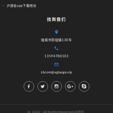
j9游会app下载地址
找到我们
陇南市防毯镇130号
13594780103
z6com@aglaoge.vip
©
2023 - All Rights Reserved
j9游会
.