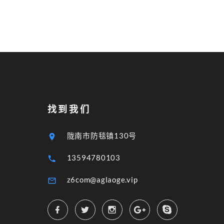
找到我们
陇南市防毯镇130号
13594780103
z6com@aglaoge.vip