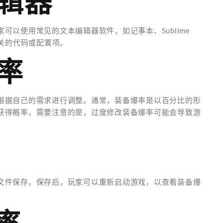
编辑器
以使用常见的文本编辑器软件，如记事本、Sublime
相关的代码或配置项。
爆率
根据自己的需求进行调整。通常，装备爆率是以百分比的形
获得概率。需要注意的是，过度修改装备爆率可能会导致游
文件保存。保存后，玩家可以重新启动游戏，以查看装备爆