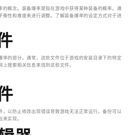
率的概念。装备爆率是指在游戏中获得某种装备的概率。通
平衡性和难度来进行调整。了解装备爆率的设定方式对于进
件
爆率的部分。通常，这些文件位于游戏的安装目录下的特定
网上搜索相关信息来找到这些文件。
件
件，以防止修改出现错误导致游戏无法正常运行。备份可以
包来实现。