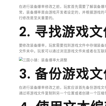
在进行装备爆率修改之前，玩家首先需要了解装备爆
常，装备爆率是由游戏开发者设定的，并根据游戏的
行修改是至关重要的。
2. 寻找游戏文
要修改装备爆率，玩家需要找到游戏文件中存储装备
文件夹中。玩家可以通过浏览游戏文件夹或者在互联
3. 备份游戏文
在进行装备爆率修改之前，玩家应该首先备份游戏文
通过将游戏文件复制到另一个位置或者创建一个压缩