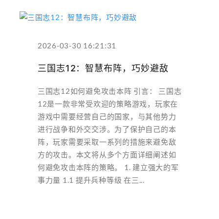
2026-03-30 16:21:31
三国志12：智慧布阵，巧妙避敌
三国志12如何避免攻击本阵 引言： 三国志
12是一款非常受欢迎的策略游戏，玩家在
游戏中需要经营自己的国家，与其他势力
进行战争和外交交涉。为了保护自己的本
阵，玩家需要采取一系列的措施来避免敌
方的攻击。本文将从多个方面详细阐述如
何避免攻击本阵的策略。 1. 建立强大的军
事力量 1.1 提升兵种等级 在三...