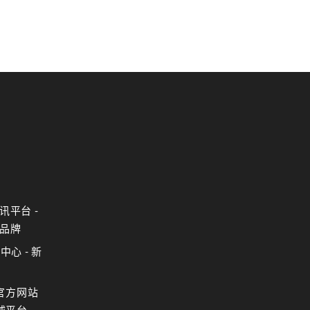
讯平台 -
品牌
中心 - 新
)官方网站