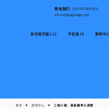
致电我们:
13594780103
z6com@aglaoge.vip
首页网页版入口
手机版J9
案例中
首页
游戏中心
三国小镇：装备爆率大调整