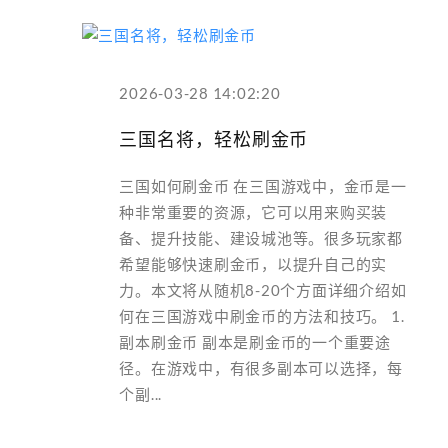
2026-03-28 14:02:20
三国名将，轻松刷金币
三国如何刷金币 在三国游戏中，金币是一
种非常重要的资源，它可以用来购买装
备、提升技能、建设城池等。很多玩家都
希望能够快速刷金币，以提升自己的实
力。本文将从随机8-20个方面详细介绍如
何在三国游戏中刷金币的方法和技巧。 1.
副本刷金币 副本是刷金币的一个重要途
径。在游戏中，有很多副本可以选择，每
个副...