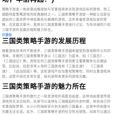
策略手游是一类依靠战略规划与军事指挥来实现游戏目标的游戏，而三
国题材是策略游戏的经典题材之一。三国类策略手游是一种能让玩家在
虚拟的三国世界中体验厮杀与巅峰的游戏，近年来备受游戏玩家的青
睐。在这篇文章中，我将对三国类策略手游进行讨论，为你详细的介绍
三国手游的发展历程和魅力所在。
j9游会
三国类策略手游的发展历程
随着游戏技术的不断进步，三国类策略手游越来越受到游戏制作公司的
青睐。早期的三国类策略手游以《三国志》为蓝本，如《三国志》、
《三国战记》等。而现在的三国类策略手游则更注重策略性与后期运
营。比如说，目前非常火热的三国游戏有《三国志道》、《三国奇
谋》、《血战到底》等。这些游戏不仅仅重视策略性，同时注重游戏体
验，运营手段也非常丰富，给玩家带来更多的游戏乐趣。
三国类策略手游的魅力所在
三国类策略手游的魅力之一就是游戏的高度自由度，这种自由度是传统
游戏所无法比拟的。玩家可以选择在三国隆起的历史时期，体验自己的
军事指挥梦想，从小小的指挥官升到无敌的三国霸主，这其中的刺激与
乐趣无法言说。此外，三国类策略手游的社交性也很强，玩家可以通过