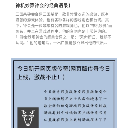
神机妙算钟会的经典语录)
三国杀钟会台词三国杀是一款非常受欢迎的桌游，既有
紧张的游戏体验，也有各种各样的游戏角色和台词。其
中，钟会是一位非常有名的游戏角色，他以”神机妙算“而
闻名，并且在游戏过程中，他的台词也是非常经典的。
1. 钟会登场钟会的经典台词之一是：”天命所归，我却不
认同。“ 他的这句话，一出口就能够凸显出他的气质...