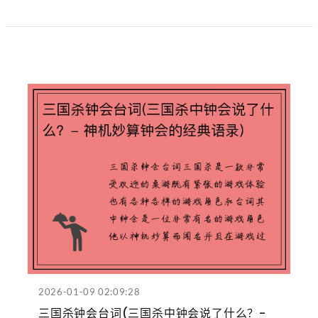
2026-01-09 02:09:28
三国杀钟会台词(三国杀中钟会说了什么？-