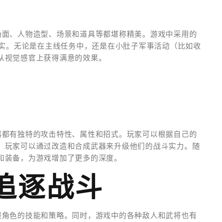
场面、人物造型、场景和道具等都堪称精美。游戏中采用的
真实。无论是在主线任务中，还是在小肚子军事活动（比如收
从视觉感官上获得满意的效果。
器都有独特的攻击特性、属性和招式。玩家可以根据自己的
，玩家可以通过改造和合成武器来升级他们的战斗实力。随
和装备，为游戏增加了更多的深度。
追逐战斗
整角色的技能和策略。同时，游戏中的各种敌人和武将也有