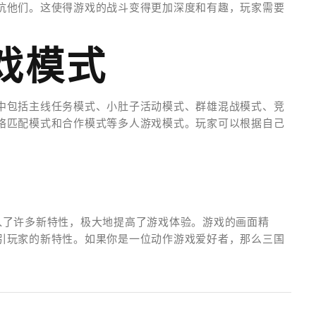
抗他们。这使得游戏的战斗变得更加深度和有趣，玩家需要
戏模式
中包括主线任务模式、小肚子活动模式、群雄混战模式、竞
络匹配模式和合作模式等多人游戏模式。玩家可以根据自己
入了许多新特性，极大地提高了游戏体验。游戏的画面精
引玩家的新特性。如果你是一位动作游戏爱好者，那么三国