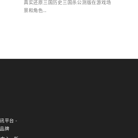
真实还原三国历史三国杀公测版在游戏场
景和角色...
讯平台 -
品牌