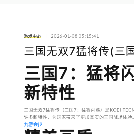
2026-01-08 05:15:41
游戏中心
三国无双7猛将传(三
三国7：猛将闪
新特性
三国无双7猛将传（三国7：猛将闪耀）是KOEI TECMO
许多新特性，为玩家带来了更加真实的三国战场体验
九游会j9