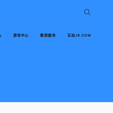
心
游戏中心
集团服务
互动J9.COM