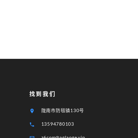
找到我们
陇南市防毯镇130号
13594780103
z6com@aglaoge.vip