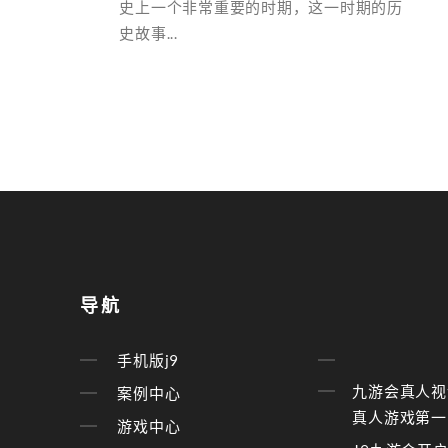
史上一个非常重要的时期，这一时期的历
史故事...
导航
手机版j9
九游会真人视
案例中心
真人游戏第一
游戏中心