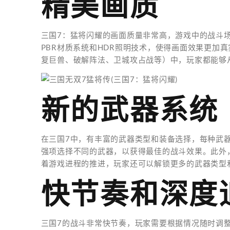
精美画质
三国7：猛将闪耀的画面质量非常高，游戏中的战斗
PBR材质系统和HDR照明技术，使得画面效果更加
复巨兽、破解阵法、卫城攻占战等）中，玩家都能够
新的武器系统
在三国7中，有丰富的武器类型和装备选择，每种武
强项选择不同的武器，以获得最佳的战斗效果。此外
着游戏进程的推进，玩家还可以解锁更多的武器类型
快节奏和深度
三国7的战斗非常快节奏，玩家需要根据情况随时调