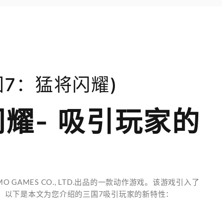
国7：猛将闪耀)
耀- 吸引玩家的
 GAMES CO., LTD.出品的一款动作游戏。该游戏引入了
。以下是本文为您介绍的三国7吸引玩家的新特性：