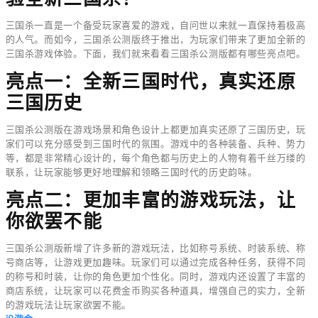
三国杀一直是一个备受玩家喜爱的游戏，自问世以来就一直保持着极高
的人气。而如今，三国杀公测版终于推出，为玩家们带来了更加全新的
三国杀游戏体验。下面，我们就来看看三国杀公测版都有哪些亮点吧。
亮点一：全新三国时代，真实还原
三国历史
三国杀公测版在游戏场景和角色设计上都更加真实还原了三国历史，玩
家们可以充分感受到三国时代的氛围。游戏中的各种装备、兵种、势力
等，都是非常精心设计的，每个角色都与历史上的人物有着千丝万缕的
联系，让玩家能够更好地理解和领略三国时代的历史韵味。
亮点二：更加丰富的游戏玩法，让
你欲罢不能
三国杀公测版新增了许多新的游戏玩法，比如称号系统、时装系统、称
号商店等，让游戏更加趣味。玩家们可以通过完成各种任务，获得不同
的称号和时装，让你的角色更加个性化。同时，游戏内还设置了丰富的
商店系统，让玩家可以花费金币购买各种道具，增强自己的实力，全新
的游戏玩法让玩家欲罢不能。