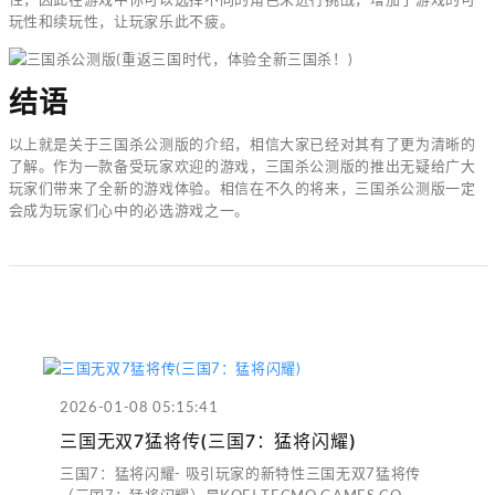
玩性和续玩性，让玩家乐此不疲。
结语
以上就是关于三国杀公测版的介绍，相信大家已经对其有了更为清晰的
了解。作为一款备受玩家欢迎的游戏，三国杀公测版的推出无疑给广大
玩家们带来了全新的游戏体验。相信在不久的将来，三国杀公测版一定
会成为玩家们心中的必选游戏之一。
2026-01-08 05:15:41
三国无双7猛将传(三国7：猛将闪耀)
三国7：猛将闪耀- 吸引玩家的新特性三国无双7猛将传
（三国7：猛将闪耀）是KOEI TECMO GAMES CO.,